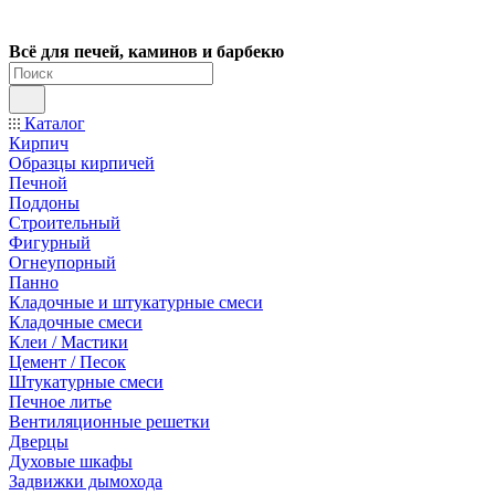
Всё для печей, каминов и барбекю
Каталог
Кирпич
Образцы кирпичей
Печной
Поддоны
Строительный
Фигурный
Огнеупорный
Панно
Кладочные и штукатурные смеси
Кладочные смеси
Клеи / Мастики
Цемент / Песок
Штукатурные смеси
Печное литье
Вентиляционные решетки
Дверцы
Духовые шкафы
Задвижки дымохода