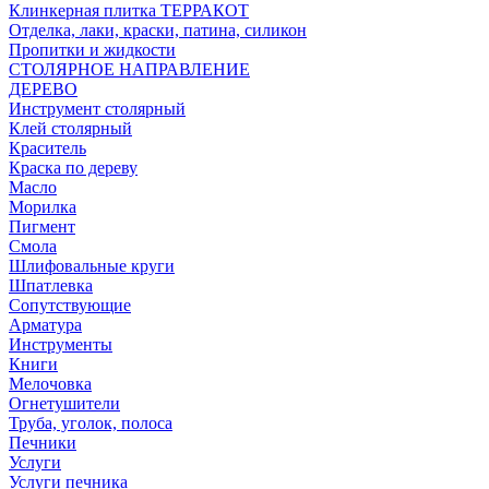
Клинкерная плитка ТЕРРАКОТ
Отделка, лаки, краски, патина, силикон
Пропитки и жидкости
СТОЛЯРНОЕ НАПРАВЛЕНИЕ
ДЕРЕВО
Инструмент столярный
Клей столярный
Краситель
Краска по дереву
Масло
Морилка
Пигмент
Смола
Шлифовальные круги
Шпатлевка
Сопутствующие
Арматура
Инструменты
Книги
Мелочовка
Огнетушители
Труба, уголок, полоса
Печники
Услуги
Услуги печника