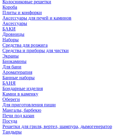
Колосниковые решетки
Короба
Плиты и конфорки
Аксессуары для печей и каминов
Аксессуары
БАКИ
Дровницы
Наборы
Средства для розжига
Средства и приборы для чистки
Экраны
Биокамины
Для бани
Ароматерапия
Банные наборы
БАНЯ
Бондарные изделия
Камни в каменку
Обереги
Для приготовления пищи
Мангалы, барбекю
Печи под казан
Посуда
Решетки для гриля, вертел, шампура, дымогенератор
Тандыры