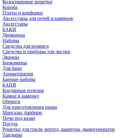
Колосниковые решетки
Короба
Плиты и конфорки
Аксессуары для печей и каминов
Аксессуары
БАКИ
Дровницы
Наборы
Средства для розжига
Средства и приборы для чистки
Экраны
Биокамины
Для бани
Ароматерапия
Банные наборы
БАНЯ
Бондарные изделия
Камни в каменку
Обереги
Для приготовления пищи
Мангалы, барбекю
Печи под казан
Посуда
Решетки для гриля, вертел, шампура, дымогенератор
Тандыры