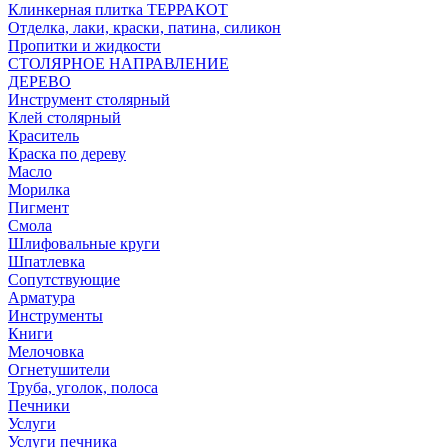
Клинкерная плитка ТЕРРАКОТ
Отделка, лаки, краски, патина, силикон
Пропитки и жидкости
СТОЛЯРНОЕ НАПРАВЛЕНИЕ
ДЕРЕВО
Инструмент столярный
Клей столярный
Краситель
Краска по дереву
Масло
Морилка
Пигмент
Смола
Шлифовальные круги
Шпатлевка
Сопутствующие
Арматура
Инструменты
Книги
Мелочовка
Огнетушители
Труба, уголок, полоса
Печники
Услуги
Услуги печника