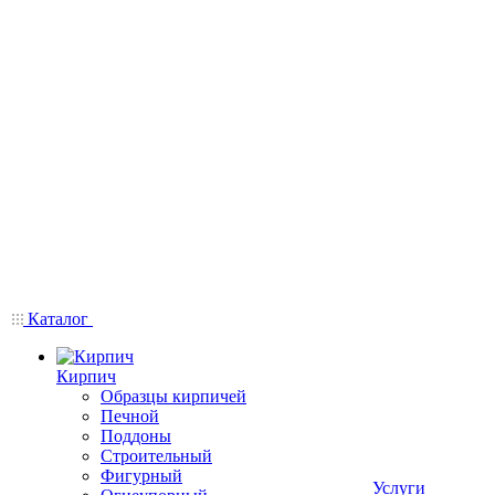
Каталог
Кирпич
Образцы кирпичей
Печной
Поддоны
Строительный
Фигурный
Услуги