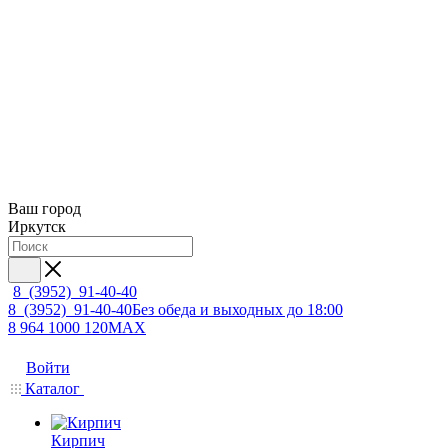
Ваш город
Иркутск
8 (3952) 91-40-40
8 (3952) 91-40-40
Без обеда и выходных до 18:00
8 964 1000 120
MAX
Войти
Каталог
Кирпич