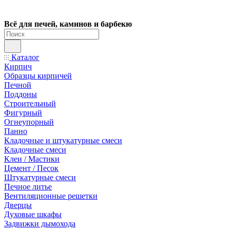
Всё для печей, каминов и барбекю
Каталог
Кирпич
Образцы кирпичей
Печной
Поддоны
Строительный
Фигурный
Огнеупорный
Панно
Кладочные и штукатурные смеси
Кладочные смеси
Клеи / Мастики
Цемент / Песок
Штукатурные смеси
Печное литье
Вентиляционные решетки
Дверцы
Духовые шкафы
Задвижки дымохода