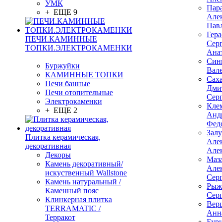
УМК
Пар
+ ЕЩЕ 9
Але
Пав
Гер
ПЕЧИ.КАМИННЫЕ
Сер
ТОПКИ.ЭЛЕКТРОКАМЕНКИ
Ана
Син
Буржуйки
Вал
КАМИННЫЕ ТОПКИ
Сах
Печи банные
Дми
Печи отопительные
Сер
Электрокаменки
Кле
+ ЕЩЕ 2
Анд
Фед
Зал
Плитка керамическая,
Але
декоративная
Але
Декоры
Маз
Камень декоративный/
Але
искуственный Wallstone
Сер
Камень натуральный /
Рыж
Каменный пояс
Сер
Клинкерная плитка
Вер
TERRAMATIC /
Анн
Терракот
Бур