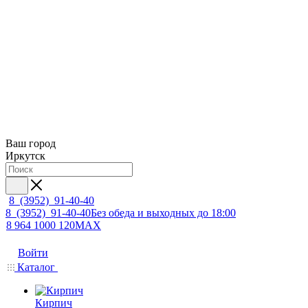
Ваш город
Иркутск
8 (3952) 91-40-40
8 (3952) 91-40-40
Без обеда и выходных до 18:00
8 964 1000 120
MAX
Войти
Каталог
Кирпич