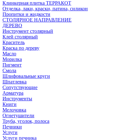
Клинкерная плитка ТЕРРАКОТ
Отделка, лаки, краски, патина, силикон
Пропитки и жидкости
СТОЛЯРНОЕ НАПРАВЛЕНИЕ
ДЕРЕВО
Инструмент столярный
Клей столярный
Краситель
Краска по дереву
Масло
Морилка
Пигмент
Смола
Шлифовальные круги
Шпатлевка
Сопутствующие
Арматура
Инструменты
Книги
Мелочовка
Огнетушители
Труба, уголок, полоса
Печники
Услуги
Услуги печника