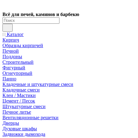
Всё для печей, каминов и барбекю
Каталог
Кирпич
Образцы кирпичей
Печной
Поддоны
Строительный
Фигурный
Огнеупорный
Панно
Кладочные и штукатурные смеси
Кладочные смеси
Клеи / Мастики
Цемент / Песок
Штукатурные смеси
Печное литье
Вентиляционные решетки
Дверцы
Духовые шкафы
Задвижки дымохода