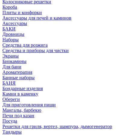
Колосниковые решетки
Короба
Плиты и конфорки
Аксессуары для печей и каминов
Аксессуары
БАКИ
Дровницы
Наборы
Средства для розжига
Средства и приборы для чистки
Экраны
Биокамины
Для бани
Ароматерапия
Банные наборы
БАНЯ
Бондарные изделия
Камни в каменку
Обереги
Для приготовления пищи
Мангалы, барбекю
Печи под казан
Посуда
Решетки для гриля, вертел, шампура, дымогенератор
Тандыры